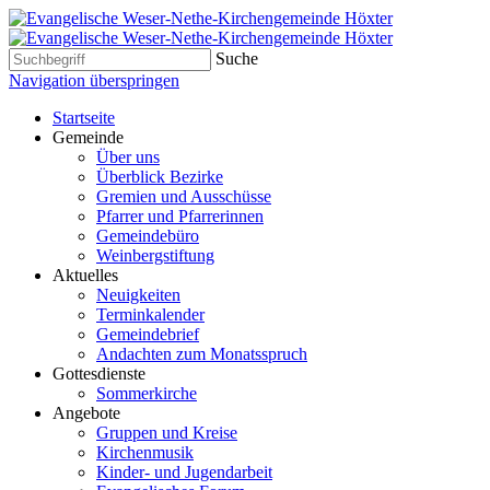
Suche
Navigation überspringen
Startseite
Gemeinde
Über uns
Überblick Bezirke
Gremien und Ausschüsse
Pfarrer und Pfarrerinnen
Gemeindebüro
Weinbergstiftung
Aktuelles
Neuigkeiten
Terminkalender
Gemeindebrief
Andachten zum Monatsspruch
Gottesdienste
Sommerkirche
Angebote
Gruppen und Kreise
Kirchenmusik
Kinder- und Jugendarbeit