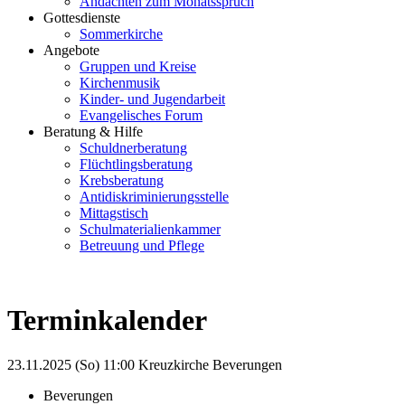
Andachten zum Monatsspruch
Gottesdienste
Sommerkirche
Angebote
Gruppen und Kreise
Kirchenmusik
Kinder- und Jugendarbeit
Evangelisches Forum
Beratung & Hilfe
Schuldnerberatung
Flüchtlingsberatung
Krebsberatung
Antidiskriminierungsstelle
Mittagstisch
Schulmaterialienkammer
Betreuung und Pflege
Terminkalender
23.11.2025 (So)
11:00
Kreuzkirche Beverungen
Beverungen