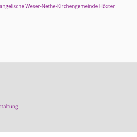
staltung