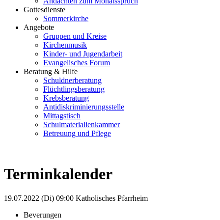
Andachten zum Monatsspruch
Gottesdienste
Sommerkirche
Angebote
Gruppen und Kreise
Kirchenmusik
Kinder- und Jugendarbeit
Evangelisches Forum
Beratung & Hilfe
Schuldnerberatung
Flüchtlingsberatung
Krebsberatung
Antidiskriminierungsstelle
Mittagstisch
Schulmaterialienkammer
Betreuung und Pflege
Terminkalender
19.07.2022 (Di)
09:00
Katholisches Pfarrheim
Beverungen