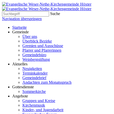
Suche
Navigation überspringen
Startseite
Gemeinde
Über uns
Überblick Bezirke
Gremien und Ausschüsse
Pfarrer und Pfarrerinnen
Gemeindebüro
Weinbergstiftung
Aktuelles
Neuigkeiten
Terminkalender
Gemeindebrief
Andachten zum Monatsspruch
Gottesdienste
Sommerkirche
Angebote
Gruppen und Kreise
Kirchenmusik
Kinder- und Jugendarbeit