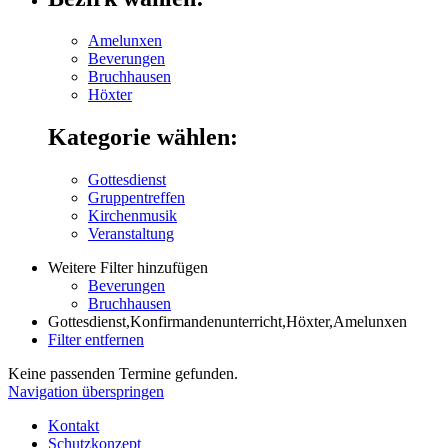
Amelunxen
Beverungen
Bruchhausen
Höxter
Kategorie wählen:
Gottesdienst
Gruppentreffen
Kirchenmusik
Veranstaltung
Weitere Filter hinzufügen
Beverungen
Bruchhausen
Gottesdienst,Konfirmandenunterricht,Höxter,Amelunxen
Filter entfernen
Keine passenden Termine gefunden.
Navigation überspringen
Kontakt
Schutzkonzept