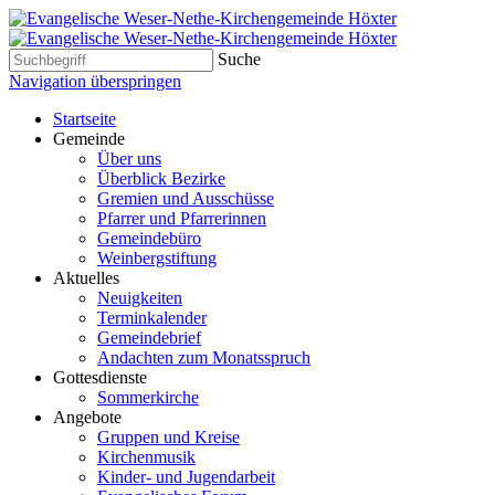
Suche
Navigation überspringen
Startseite
Gemeinde
Über uns
Überblick Bezirke
Gremien und Ausschüsse
Pfarrer und Pfarrerinnen
Gemeindebüro
Weinbergstiftung
Aktuelles
Neuigkeiten
Terminkalender
Gemeindebrief
Andachten zum Monatsspruch
Gottesdienste
Sommerkirche
Angebote
Gruppen und Kreise
Kirchenmusik
Kinder- und Jugendarbeit