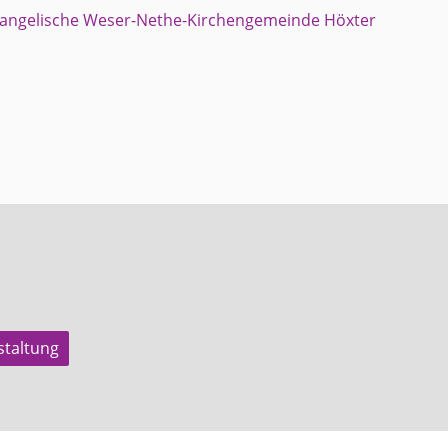
staltung