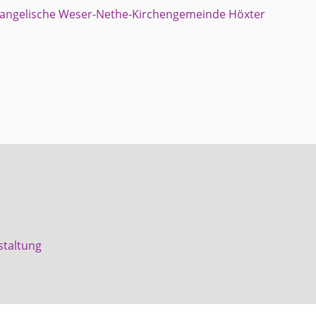
staltung