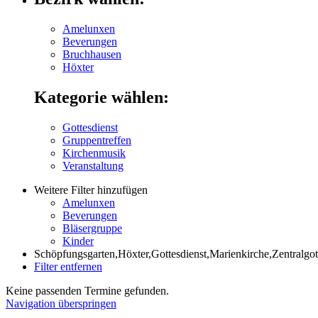
Amelunxen
Beverungen
Bruchhausen
Höxter
Kategorie wählen:
Gottesdienst
Gruppentreffen
Kirchenmusik
Veranstaltung
Weitere Filter hinzufügen
Amelunxen
Beverungen
Bläsergruppe
Kinder
Schöpfungsgarten,Höxter,Gottesdienst,Marienkirche,Zentralgot
Filter entfernen
Keine passenden Termine gefunden.
Navigation überspringen