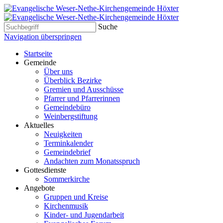
Suche
Navigation überspringen
Startseite
Gemeinde
Über uns
Überblick Bezirke
Gremien und Ausschüsse
Pfarrer und Pfarrerinnen
Gemeindebüro
Weinbergstiftung
Aktuelles
Neuigkeiten
Terminkalender
Gemeindebrief
Andachten zum Monatsspruch
Gottesdienste
Sommerkirche
Angebote
Gruppen und Kreise
Kirchenmusik
Kinder- und Jugendarbeit