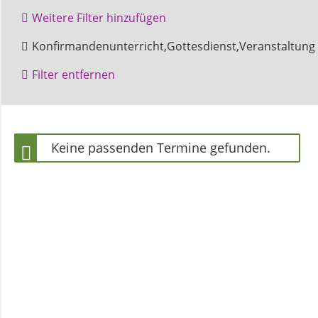
und
Weitere Filter hinzufügen
Pfarrerinnen
Amelunxen
Beverungen
Konfirmandenunterricht,Gottesdienst,Veranstaltung
Höxter
Filter entfernen
Gemeindebüro
Weinbergstiftung
Keine passenden Termine gefunden.
AKTUELLES
Neuigkeiten
Terminkalender
Gemeindebrief