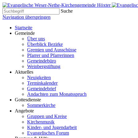
Suche
Navigation überspringen
Startseite
Gemeinde
Über uns
Überblick Bezirke
Gremien und Ausschüsse
Pfarrer und Pfarrerinnen
Gemeindebüro
Weinbergstiftung
Aktuelles
Neuigkeiten
Terminkalender
Gemeindebrief
Andachten zum Monatsspruch
Gottesdienste
Sommerkirche
Angebote
Gruppen und Kreise
Kirchenmusik
Kinder- und Jugendarbeit
Evangelisches Forum