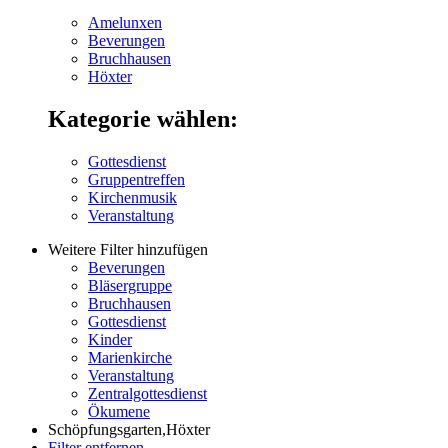
Amelunxen
Beverungen
Bruchhausen
Höxter
Kategorie wählen:
Gottesdienst
Gruppentreffen
Kirchenmusik
Veranstaltung
Weitere Filter hinzufügen
Beverungen
Bläsergruppe
Bruchhausen
Gottesdienst
Kinder
Marienkirche
Veranstaltung
Zentralgottesdienst
Ökumene
Schöpfungsgarten,Höxter
Filter entfernen