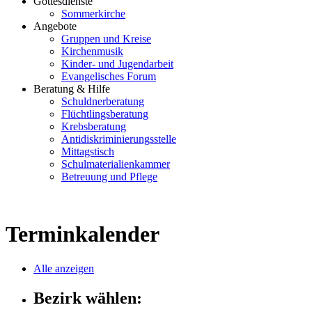
Gottesdienste
Sommerkirche
Angebote
Gruppen und Kreise
Kirchenmusik
Kinder- und Jugendarbeit
Evangelisches Forum
Beratung & Hilfe
Schuldnerberatung
Flüchtlingsberatung
Krebsberatung
Antidiskriminierungsstelle
Mittagstisch
Schulmaterialienkammer
Betreuung und Pflege
Terminkalender
Alle anzeigen
Bezirk wählen: