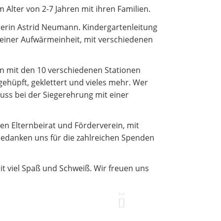
m Alter von 2-7 Jahren mit ihren Familien.
Betreuung und Pflege
rerin Astrid Neumann. Kindergartenleitung
 einer Aufwärmeinheit, mit verschiedenen
n mit den 10 verschiedenen Stationen
gehüpft, geklettert und vieles mehr. Wer
luss bei der Siegerehrung mit einer
en Elternbeirat und Förderverein, mit
bedanken uns für die zahlreichen Spenden
it viel Spaß und Schweiß. Wir freuen uns