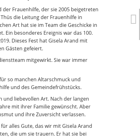
 der Frauenhilfe, der sie 2005 beigetreten
Betreuung und Pflege
Thüs die Leitung der Frauenhilfe in
hen Art hat sie im Team die Geschicke in
et. Ein besonderes Ereignis war das 100.
019. Dieses Fest hat Gisela Arand mit
n Gästen gefeiert.
dienstteam mitgewirkt. Sie war immer
n für so manchen Altarschmuck und
hilfe und des Gemeindefrühstücks.
 und liebevollen Art. Nach der langen
Jahre mit ihrer Familie gewünscht. Aber
smut und ihre Zuversicht verlassen.
ür alles Gute, das wir mit Gisela Arand
en, die um sie trauern. Er hat sie bei