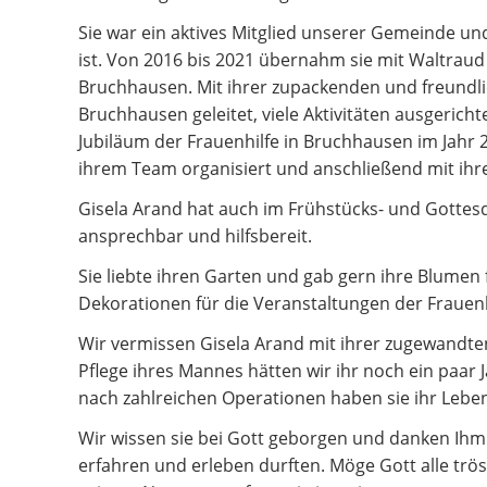
Sie war ein aktives Mitglied unserer Gemeinde und
ist. Von 2016 bis 2021 übernahm sie mit Waltraud 
Bruchhausen. Mit ihrer zupackenden und freundlic
Bruchhausen geleitet, viele Aktivitäten ausgericht
Jubiläum der Frauenhilfe in Bruchhausen im Jahr 2
ihrem Team organisiert und anschließend mit ihre
Gisela Arand hat auch im Frühstücks- und Gottes
ansprechbar und hilfsbereit.
Sie liebte ihren Garten und gab gern ihre Blume
Dekorationen für die Veranstaltungen der Frauen
Wir vermissen Gisela Arand mit ihrer zugewandten
Pflege ihres Mannes hätten wir ihr noch ein paar 
nach zahlreichen Operationen haben sie ihr Leben
Wir wissen sie bei Gott geborgen und danken Ihm f
erfahren und erleben durften. Möge Gott alle tröst