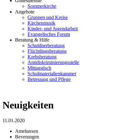
Gottesdienste
Sommerkirche
Angebote
Gruppen und Kreise
Kirchenmusik
Kinder- und Jugendarbeit
Evangelisches Forum
Beratung & Hilfe
Schuldnerberatung
Flüchtlingsberatung
Krebsberatung
Antidiskriminierungsstelle
Mittagstisch
Schulmaterialienkammer
Betreuung und Pflege
Neuigkeiten
11.01.2020
Amelunxen
Beverungen