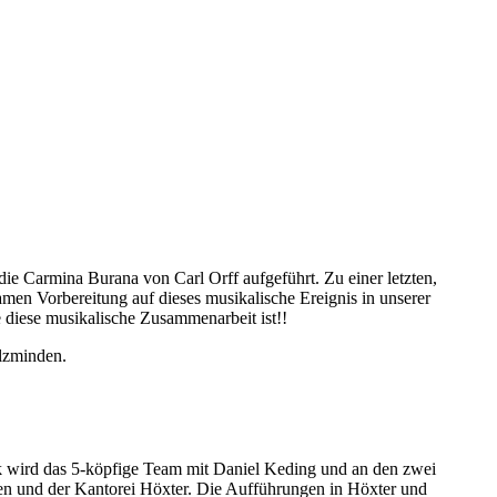
Carmina Burana von Carl Orff aufgeführt. Zu einer letzten,
men Vorbereitung auf dieses musikalische Ereignis in unserer
e diese musikalische Zusammenarbeit ist!!
lzminden.
k wird das 5-köpfige Team mit Daniel Keding und an den zwei
den und der Kantorei Höxter. Die Aufführungen in Höxter und