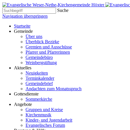
Suche
Navigation überspringen
Startseite
Gemeinde
Über uns
Überblick Bezirke
Gremien und Ausschüsse
Pfarrer und Pfarrerinnen
Gemeindebüro
Weinbergstiftung
Aktuelles
Neuigkeiten
Terminkalender
Gemeindebrief
Andachten zum Monatsspruch
Gottesdienste
Sommerkirche
Angebote
Gruppen und Kreise
Kirchenmusik
Kinder- und Jugendarbeit
Evangelisches Forum