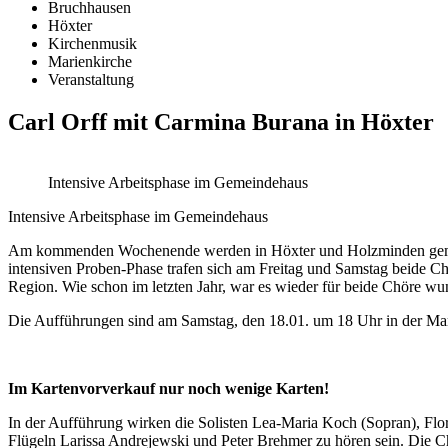
Bruchhausen
Höxter
Kirchenmusik
Marienkirche
Veranstaltung
Carl Orff mit Carmina Burana in Höxter
Intensive Arbeitsphase im Gemeindehaus
Intensive Arbeitsphase im Gemeindehaus
Am kommenden Wochenende werden in Höxter und Holzminden gemeins
intensiven Proben-Phase trafen sich am Freitag und Samstag beide Ch
Region. Wie schon im letzten Jahr, war es wieder für beide Chöre wun
Die Aufführungen sind am Samstag, den 18.01. um 18 Uhr in der Ma
Im Kartenvorverkauf nur noch wenige Karten!
In der Aufführung wirken die Solisten Lea-Maria Koch (Sopran), Fl
Flügeln Larissa Andrejewski und Peter Brehmer zu hören sein. Die C