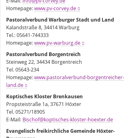
E-Mail:
info@pv-corvey.de
Homepage:
www.pv-corvey.de
Pastoralverbund Warburger Stadt und Land
Kalandstraße 8, 34414 Warburg
Tel.: 05641-744333
Homepage:
www.pv-warburg.de
Pastoralverbund Borgentreich
Steinweg 22, 34434 Borgentreich
Tel. 05643-234
Homepage:
www.pastoralverbund-borgentreicher-
land.de
Koptisches Kloster Brenkausen
Propsteistraße 1a, 37671 Höxter
Tel. 05271/18905
E-Mail:
Bischof@koptisches-kloster-hoexter.de
Evangelisch freikirchliche Gemeinde Höxter-