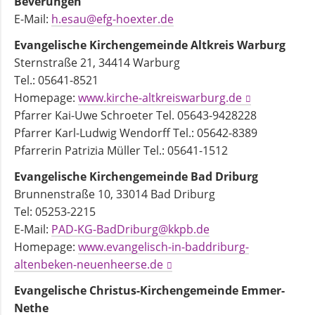
Beverungen
E-Mail:
h.esau@efg-hoexter.de
Evangelische Kirchengemeinde Altkreis Warburg
Sternstraße 21, 34414 Warburg
Tel.: 05641-8521
Homepage:
www.kirche-altkreiswarburg.de
Pfarrer Kai-Uwe Schroeter Tel. 05643-9428228
Pfarrer Karl-Ludwig Wendorff Tel.: 05642-8389
Pfarrerin Patrizia Müller Tel.: 05641-1512
Evangelische Kirchengemeinde Bad Driburg
Brunnenstraße 10, 33014 Bad Driburg
Tel: 05253-2215
E-Mail:
PAD-KG-BadDriburg@kkpb.de
Homepage:
www.evangelisch-in-baddriburg-
altenbeken-neuenheerse.de
Evangelische Christus-Kirchengemeinde Emmer-
Nethe