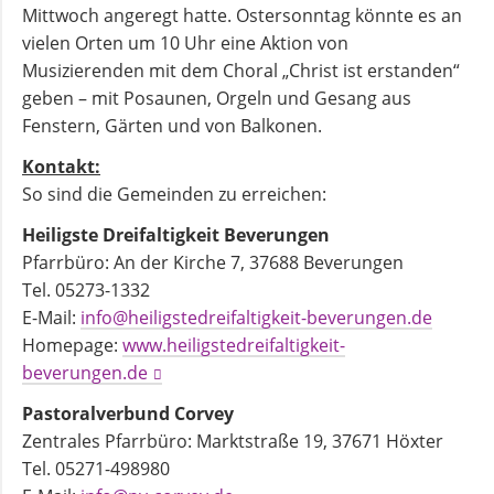
Mittwoch angeregt hatte. Ostersonntag könnte es an
vielen Orten um 10 Uhr eine Aktion von
Musizierenden mit dem Choral „Christ ist erstanden“
geben – mit Posaunen, Orgeln und Gesang aus
Fenstern, Gärten und von Balkonen.
Kontakt:
So sind die Gemeinden zu erreichen:
Heiligste Dreifaltigkeit Beverungen
Pfarrbüro: An der Kirche 7, 37688 Beverungen
Tel. 05273-1332
E-Mail:
info@heiligstedreifaltigkeit-beverungen.de
Homepage:
www.heiligstedreifaltigkeit-
beverungen.de
Pastoralverbund Corvey
Zentrales Pfarrbüro: Marktstraße 19, 37671 Höxter
Tel. 05271-498980