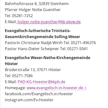
Bahnhofstrasse 8, 32839 Steinheim
Pfarrer Holger Nolte-Guenther
Tel. 05281-7252
E-Mail:
holger.nolte-guenther@kk-ekvw.de
Evangelisch-lutherische Trinitatis-
Gesamtkirchengemeinde Solling-Weser
Pastorin Christiane Nadjé-Wirth Tel. 05271-496376
Pastor Hans-Dieter Scheipner Tel. 05271-5041
Evangelische Weser-Nethe-Kirchengemeinde
Höxter
Brüderstraße 13, 37671 Höxter
Tel: 05271-7586
E-Mail:
PAD-KG-Hoexter@kkpb.de
Homepage:
www.evangelisch-in-hoexter.de
facebook.com/Evangelisch.in.Hoexter
instagram.com/Ev.Hoexter