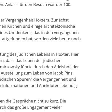
n. Anlass für den Besuch war der 100.
Betreuung und Pflege
der Vergangenheit Höxters. Zunächst
hen Kirchen und einige architektonische
eines Umdenkens, das in den vergangenen
stattgefunden hat, werden viele heute noch
tung des jüdischen Lebens in Höxter. Hier
en, dass das Leben der jüdischen
zmirzowsky führte durch den Adelshof, der
 Ausstellung zum Leben von Jacob Pins.
jüdischen Spuren“ die Vergangenheit und
en Informationen und Anekdoten lebendig
n die Gespräche nicht zu kurz. Die
urch das große Engagement vieler