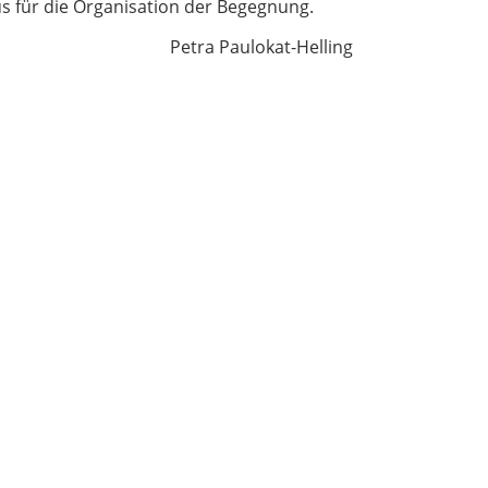
us für die Organisation der Begegnung.
Petra Paulokat-Helling
Formulare
Suche
Datenschutzerklärung