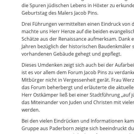
die Spuren jüdischen Lebens in Höxter zu erkunde
Geburtstag des Malers Jacob Pins.
Drei Führungen vermittelten einen Eindruck von 
machte uns Herr Henze auf die beiden evangelisc
Schätze aus der Renaissance aufmerksam. Dank 
Jahren bezüglich der historischen Baudenkmäler 
vorhandenen Gebäude gehegt und gepflegt.
Dieses Umdenken zeigt sich auch bei der Aufarbei
ist es vor allem dem Forum Jacob Pins zu verdank
Mitbürger nicht in Vergessenheit gerät. Frau Wer
das Forum beherbergt und erläuterte die aktuelle
Herr Ostkämper ließ bei einer Stadtführung „auf 
das Miteinander von Juden und Christen mit viel
werden.
Bei den vielen Eindrücken und Informationen kame
Gruppe aus Paderborn zeigte sich beeindruckt d