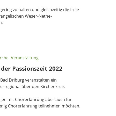
Betreuung und Pflege
ring zu halten und gleichzeitig die freie
Evangelischen Weser-Nethe-
n:
rche
Veranstaltung
 der Passionszeit 2022
Bad Driburg veranstalten ein
erregional über den Kirchenkreis
agen mit Chorerfahrung aber auch für
wenig Chorerfahrung teilnehmen möchten.