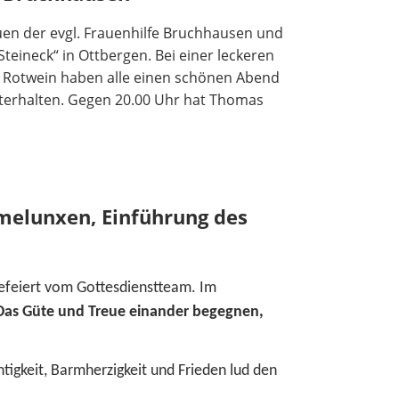
uen der evgl. Frauenhilfe Bruchhausen und
teineck“ in Ottbergen. Bei einer leckeren
 Rotwein haben alle einen schönen Abend
unterhalten. Gegen 20.00 Uhr hat Thomas
melunxen, Einführung des
gefeiert vom Gottesdienstteam.
Im
Das Güte und Treue einander begegnen,
tigkeit, Barmherzigkeit und Frieden lud den