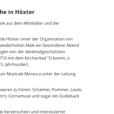
che in Höxter
sik aus dem Mittelalter und der
de Höxter unter der Organisation von
 wiederholten Male ein besonderer Abend
ängen von der denkmalgeschützten
1710 mit dem Kirchenlied "O komm, o
5. Jahrhundert.
ium Musicale Moresca unter der Leitung
 waren zu hören. Schalmei, Pommer, Laute,
horn, Cornamuse und sogar ein Dudelsack
i Kerzenschein und interessierter