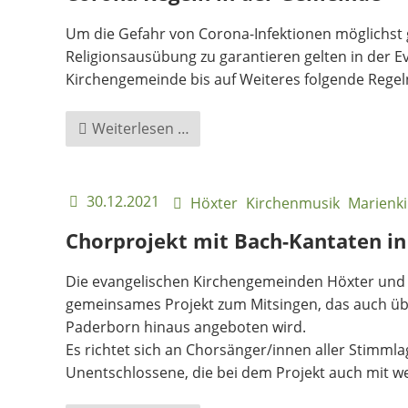
Um die Gefahr von Corona-Infektionen möglichst ge
Religionsausübung zu garantieren gelten in der 
Kirchengemeinde bis auf Weiteres folgende Regel
Corona
Weiterlesen …
Regeln
in
der
30.12.2021
Höxter
Kirchenmusik
Marienki
Gemeinde
Chorprojekt mit Bach-Kantaten in
Die evangelischen Kirchengemeinden Höxter und 
gemeinsames Projekt zum Mitsingen, das auch üb
Paderborn hinaus angeboten wird.
Es richtet sich an Chorsänger/innen aller Stimml
Unentschlossene, die bei dem Projekt auch mit 