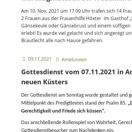
Am 10. Nov. 2021 um 17.00 Uhr trafen sich 14 Fra
2 Frauen aus der Frauenhilfe Höxter im Gasthof „S
Gänsekeule oder Gänsebrust und einem süffigen
erlebt! Es wurde viel gelacht und sich angeregt 
Brautlecht alle nach Hause gefahren.
09.11.2021
Amelunxen
Gottesdienst vom 07.11.2021 in A
neuen Küsters
Der Gottesdienst am Sonntag wurde gestaltet und 
Mittelpunkt des Predigttextes stand der Psalm 85.
„
Gerechtigkeit und Friede sich küssen“.
Das anschließende Rollenspiel von Wahrheit, Gerech
Gottesdienstbesucher zum Nachdenken ein.