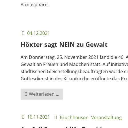
Atmosphäre.
04.12.2021
Höxter sagt NEIN zu Gewalt
Am Donnerstag, 25. November 2021 fand die 40. A
Gewalt an Frauen und Mädchen statt. Auf Initiati
städtischen Gleichstellungsbeauftragten wurde ei
Gottesdienst in der Kilianikirche eröffnete das P
Höxter
Weiterlesen …
sagt
NEIN
zu
16.11.2021
Bruchhausen
Veranstaltung
Gewalt