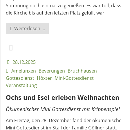
Stimmung noch einmal zu genießen. Es war toll, dass
die Kirche bis auf den letzten Platz gefüllt war.
Weihnachtliches
Weiterlesen …
Singen
in
der
Georgskirche
28.12.2025
Amelunxen
Beverungen
Bruchhausen
Gottesdienst
Höxter
Mini-Gottesdienst
Veranstaltung
Ochs und Esel erleben Weihnachten
Ökumenischer Mini Gottesdienst mit Krippenspiel
Am Freitag, den 28. Dezember fand der ökumenische
Mini Gottesdienst im Stall der Familie Göllner statt.