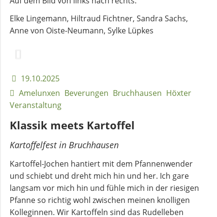
Auf dem Bild von links nach rechts:
Elke Lingemann, Hiltraud Fichtner, Sandra Sachs,
Anne von Oiste-Neumann, Sylke Lüpkes
19.10.2025
Amelunxen
Beverungen
Bruchhausen
Höxter
Veranstaltung
Klassik meets Kartoffel
Kartoffelfest in Bruchhausen
Kartoffel-Jochen hantiert mit dem Pfannenwender
und schiebt und dreht mich hin und her. Ich gare
langsam vor mich hin und fühle mich in der riesigen
Pfanne so richtig wohl zwischen meinen knolligen
Kolleginnen. Wir Kartoffeln sind das Rudelleben