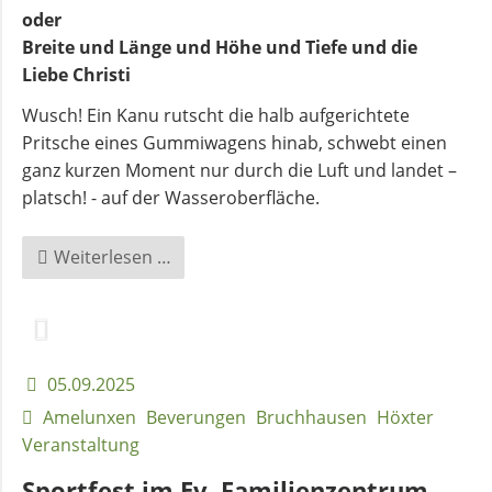
oder
Breite und Länge und Höhe und Tiefe und die
Liebe Christi
Wusch! Ein Kanu rutscht die halb aufgerichtete
Pritsche eines Gummiwagens hinab, schwebt einen
ganz kurzen Moment nur durch die Luft und landet –
platsch! - auf der Wasseroberfläche.
Ökumenisches
Weiterlesen …
Gemeindefest
im
Bezirk
Bruchhausen
05.09.2025
Amelunxen
Beverungen
Bruchhausen
Höxter
Veranstaltung
Sportfest im Ev. Familienzentrum