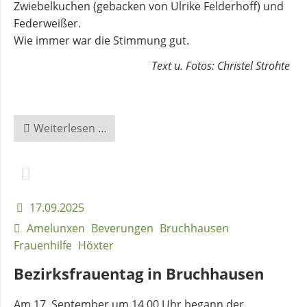
Zwiebelkuchen (gebacken von Ulrike Felderhoff) und
Federweißer.
Wie immer war die Stimmung gut.
Text u. Fotos: Christel Strohte
Frauenhilfsnachmittag
Weiterlesen …
in
Bruchhausen
17.09.2025
Amelunxen
Beverungen
Bruchhausen
Frauenhilfe
Höxter
Bezirksfrauentag in Bruchhausen
Am 17. September um 14.00 Uhr begann der