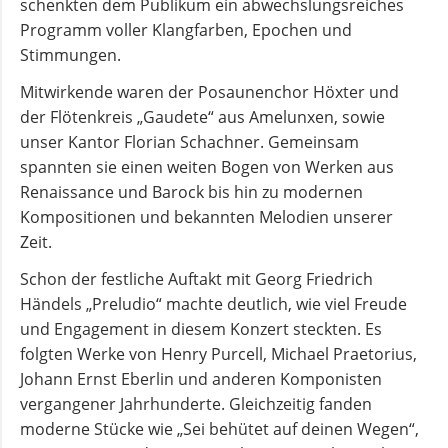
schenkten dem Publikum ein abwechslungsreiches
Programm voller Klangfarben, Epochen und
Stimmungen.
Mitwirkende waren der Posaunenchor Höxter und
der Flötenkreis „Gaudete“ aus Amelunxen, sowie
unser Kantor Florian Schachner. Gemeinsam
spannten sie einen weiten Bogen von Werken aus
Renaissance und Barock bis hin zu modernen
Kompositionen und bekannten Melodien unserer
Zeit.
Schon der festliche Auftakt mit Georg Friedrich
Händels „Preludio“ machte deutlich, wie viel Freude
und Engagement in diesem Konzert steckten. Es
folgten Werke von Henry Purcell, Michael Praetorius,
Johann Ernst Eberlin und anderen Komponisten
vergangener Jahrhunderte. Gleichzeitig fanden
moderne Stücke wie „Sei behütet auf deinen Wegen“,