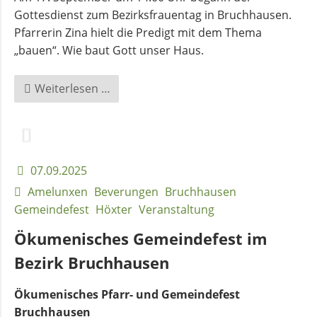
Gottesdienst zum Bezirksfrauentag in Bruchhausen.
Pfarrerin Zina hielt die Predigt mit dem Thema
„bauen“. Wie baut Gott unser Haus.
Bezirksfrauentag
Weiterlesen …
in
Bruchhausen
07.09.2025
Amelunxen
Beverungen
Bruchhausen
Gemeindefest
Höxter
Veranstaltung
Ökumenisches Gemeindefest im
Bezirk Bruchhausen
Ökumenisches Pfarr- und Gemeindefest
Bruchhausen