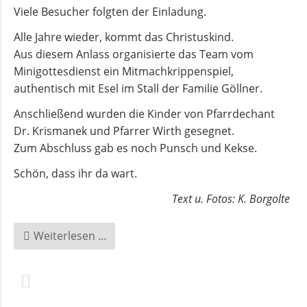
Viele Besucher folgten der Einladung.
Alle Jahre wieder, kommt das Christuskind.
Aus diesem Anlass organisierte das Team vom
Minigottesdienst ein Mitmachkrippenspiel,
authentisch mit Esel im Stall der Familie Göllner.
Anschließend wurden die Kinder von Pfarrdechant
Dr. Krismanek und Pfarrer Wirth gesegnet.
Zum Abschluss gab es noch Punsch und Kekse.
Schön, dass ihr da wart.
Text u. Fotos: K. Borgolte
Ochs
Weiterlesen …
und
Esel
erleben
Weihnachten